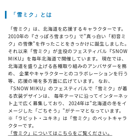
「雪ミク」とは
「雪ミク」は、北海道を応援するキャラクターです。
2010年の『さっぽろ雪まつり』で"真っ白い「初音ミ
ク」の雪像"を作ったことをきっかけに誕生しました。
それ以来「雪ミク」が主役のフェスティバル『SNOW
MIKU』を毎年北海道で開催しています。 現在では、
北海道を盛り上げる各種取り組みのアンバサダーを務
め、 企業やキャラクターとのコラボレーションを行う
等、応援の場を多方面に広げています。 なお、
『SNOW MIKU』のフェスティバルで「雪ミク」が着
る衣装デザインは、 毎年テーマに沿ってインターネッ
ト上で広く募集しており、 2024年は"北海道の冬をイ
メージした「ごちそう」"がテーマとなっています。
※「ラビット・ユキネ」は「雪ミク」のペットキャラ
クターです。
「雪ミク」についてはこちらをご覧ください。