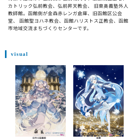
カトリック弘前教会、弘前昇天教会、 旧東奥義塾外人
教師館。函館側が金森赤レンガ倉庫、旧函館区公会
堂、 函館聖ヨハネ教会、函館ハリストス正教会、函館
市地域交流まちづくりセンターです。
visual