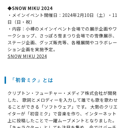
◆SNOW MIKU 2024
・メインイベント開催日：2024年2月10日（土）・11
日（日・祝）
・内容：小樽のメインイベント会場での展示企画やワ
ークショップ、さっぽろ雪まつり会場での雪像展示、
ステージ企画、グッズ販売等、各種展開やコラボレー
ション企画を実施予定。
SNOW MIKU 2024
「初音ミク」とは
クリプトン・フューチャー・メディア株式会社が開発
した、 歌詞とメロディーを入力して誰でも歌を歌わせ
ることができる「ソフトウェア」です。 大勢のクリエ
イターが「初音ミク」で音楽を作り、インターネット
上に投稿したことで一躍ムーブメントとなりました。
「キャラクター」としても注目を集め、今ではバーチ