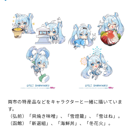
両市の特産品などをキャラクターと一緒に描いていま
す。
（弘前）「貝焼き味噌」、「雪燈籠」、「雪はね」。
（函館）「新選組」、「海鮮丼」、「冬花火」。