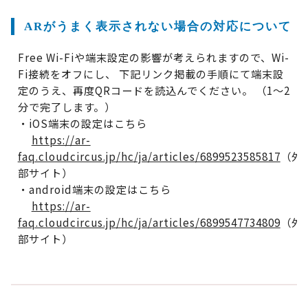
ARがうまく表示されない場合の対応について
Free Wi-Fiや端末設定の影響が考えられますので、Wi-
Fi接続をオフにし、 下記リンク掲載の手順にて端末設
定のうえ、再度QRコードを読込んでください。 （1～2
分で完了します。）
・iOS端末の設定はこちら
https://ar-
faq.cloudcircus.jp/hc/ja/articles/6899523585817
（外
部サイト）
・android端末の設定はこちら
https://ar-
faq.cloudcircus.jp/hc/ja/articles/6899547734809
（外
部サイト）