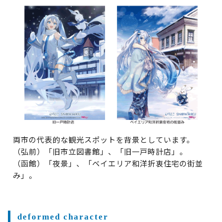
両市の代表的な観光スポットを背景としています。
（弘前）「旧市立図書館」、「旧一戸時計店」。
（函館）「夜景」、「ベイエリア和洋折衷住宅の街並
み」。
deformed character