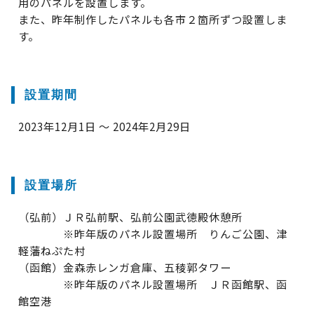
用のパネルを設置します。
また、昨年制作したパネルも各市２箇所ずつ設置しま
す。
設置期間
2023年12月1日 ～ 2024年2月29日
設置場所
（弘前）ＪＲ弘前駅、弘前公園武徳殿休憩所
※昨年版のパネル設置場所 りんご公園、津
軽藩ねぷた村
（函館）金森赤レンガ倉庫、五稜郭タワー
※昨年版のパネル設置場所 ＪＲ函館駅、函
館空港