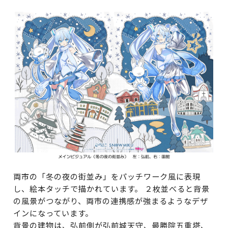
両市の「冬の夜の街並み」をパッチワーク風に表現
し、絵本タッチで描かれています。 ２枚並べると背景
の風景がつながり、両市の連携感が強まるようなデザ
インになっています。
背景の建物は、弘前側が弘前城天守、最勝院五重塔、