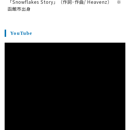
「Snowflakes Story」（作詞･作曲/ Heavenz） ※
函館市出身
YouTube