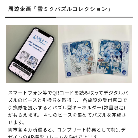
周遊企画「雪ミクパズルコレクション」
スマートフォン等でQRコードを読み取ってデジタルパ
ズルのピースと引換券を取得し、 各施設の受付窓口で
引換券を提示するとパズル型キーホルダー(数量限定)
がもらえます。 ４つのピースを集めてパズルを完成さ
せます。
両市各４カ所巡ると、コンプリート特典として特別デ
ザインのAR撮影フレームをGetできます。