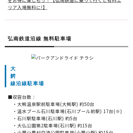
をお得に楽しもう！【弘南鉄道に乗って行くと有料エ
リア入場無料に!】
弘南鉄道沿線 無料駐車場
大
鰐
線沿線駐車場
■収容台数：
・大鰐温泉駅前駐車場(大鰐駅) 約50台
・温水プール石川駐車場(石川プール前駅) 17台(※)
・石川駅駐車場(石川駅) 約5台
・大仏公園第2駐車場(石川駅) 約15台
・小栗山農村交流公園駐車場(小栗山駅) 約15台