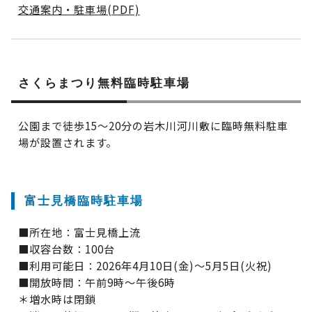
交通案内・駐車場(PDF)
さくらまつり無料臨時駐車場
公園まで徒歩15～20分の岩木川河川敷に臨時無料駐車
場が設置されます。
富士見橋臨時駐車場
■所在地：富士見橋上流
■収容台数：100台
■利用可能日：2026年4月10日(金)～5月5日(火祝)
■開放時間：午前9時～午後6時
＊増水時は閉鎖