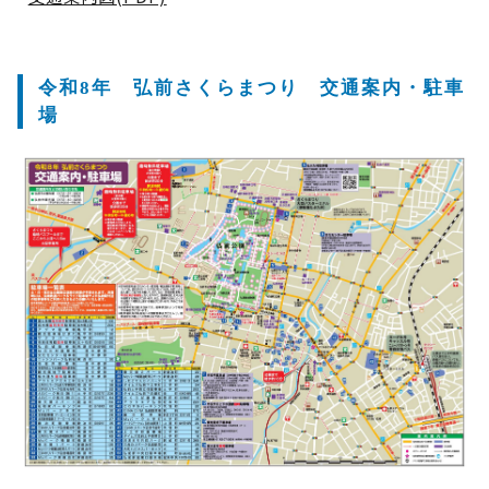
令和8年 弘前さくらまつり 交通案内・駐車
場