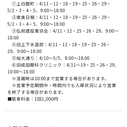
①上白銀町：4/11・12・18・19・25・26・29・
5/2・3・4・5、9:00～18:00
②東奥日報：4/11・12・18・19・25・26・29・
5/2・3・4・5、9:00～18:00
③弘前建設業協会：4/11・12・25・26・29、9:00～
18:00
④旧上下水道部：4/11・12・18・19・25・26・
29、9:00～18:00
⑤桜大通り：4/10～5/5、8:00～18:00
⑥旧成田眼科クリニック：4/11～19・25・26・29、
10:00～18:00
※混雑時は20:00まで営業する場合があります。
※営業予定期間中・時間内でも入庫状況により営業
を終了する場合があります。
■駐車料金：1回1,000円