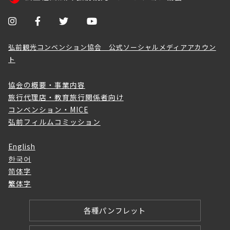
弘前観光コンベンション協会 公式ソーシャルメディアアカウン
ト
協会の概要・事業内容
旅行代理店・教育旅行関係者向け
コンベンション・MICE
弘前フィルムコミッション
English
한국어
简体字
繁体字
各種パンフレット