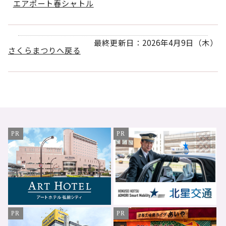
エアポート春シャトル
最終更新日：2026年4月9日（木）
さくらまつりへ戻る
PR
PR
PR
PR