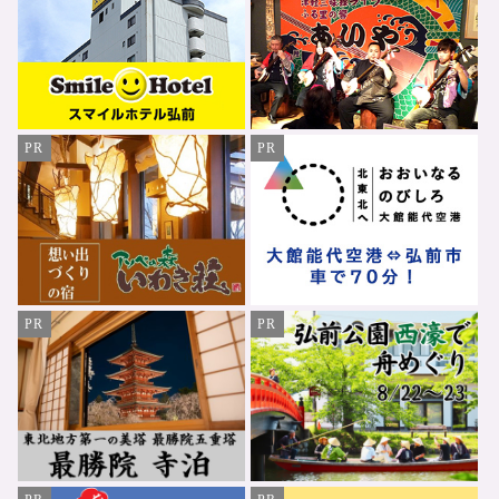
PR
PR
PR
PR