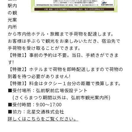
駅内
の観
光案
内所
から市内他ホテル・旅館まで手荷物を配達します。
お客様は手ぶらで観光をお楽しみいただき、宿泊先で
手荷物を受け取ることができます。
【特徴1】事前の予約は不要。当日、手続きができま
す!
【特徴2】ホテルまで荷物を即時配送しますので荷物の
到着を待つ必要がありません!
【特徴3】料金はタクシー１台分の距離で換算します。
■受付場所：弘前駅前広場仮設テント
(さくらまつり期間以外は、弘前市観光案内所)
■受付時間：9:00～17:00
■協力：北星交通株式会社
詳しくはこちらをご覧ください。