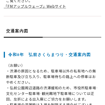
ご覧ください。
「FMアップルウェーブ」Webサイト
交通案内図
令和8年 弘前さくらまつり・交通案内図
（お願い）
・渋滞の原因となるため、駐車場以外の私有地への無
断駐車及び立ち入り、駐車場待ちの路上への停車はお
やめください。
・弘前公園周辺道路の渋滞緩和のため、市役所駐車場·
文化センター駐車場·観光館地下駐車場については迂
回、左折による出入庫にご協力をお願いします。
・駐車場の混雑時は入場を制限する場合がございま