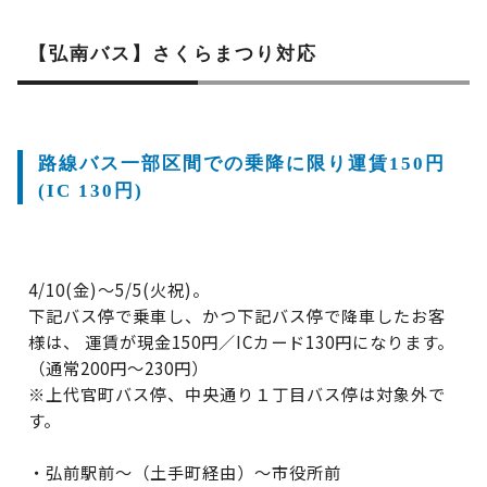
【弘南バス】さくらまつり対応
路線バス一部区間での乗降に限り運賃150円
(IC 130円)
4/10(金)～5/5(火祝)。
下記バス停で乗車し、かつ下記バス停で降車したお客
様は、 運賃が現金150円／ICカード130円になります。
（通常200円～230円）
※上代官町バス停、中央通り１丁目バス停は対象外で
す。
・弘前駅前～（土手町経由）～市役所前