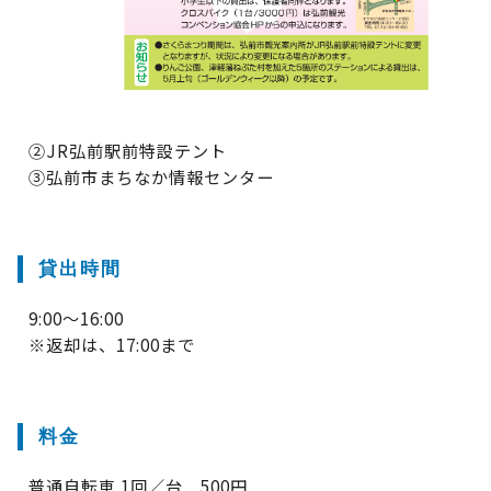
②JR弘前駅前特設テント
③弘前市まちなか情報センター
貸出時間
9:00～16:00
※返却は、17:00まで
料金
普通自転車 1回／台 500円