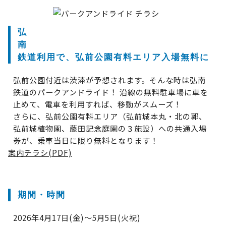
弘
南
鉄道利用で、弘前公園有料エリア入場無料に
弘前公園付近は渋滞が予想されます。そんな時は弘南
鉄道のパークアンドライド！ 沿線の無料駐車場に車を
止めて、電車を利用すれば、移動がスムーズ！
さらに、弘前公園有料エリア（弘前城本丸・北の郭、
弘前城植物園、藤田記念庭園の３施設）への共通入場
券が、乗車当日に限り無料となります！
案内チラシ(PDF)
期間・時間
2026年4月17日(金)～5月5日(火祝)