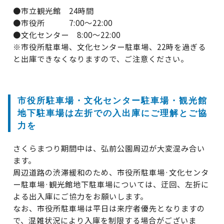
●市立観光館 24時間
●市役所 7:00～22:00
●文化センター 8:00～22:00
※市役所駐車場、文化センター駐車場、22時を過ぎる
と出庫できなくなりますので、ご注意ください。
市役所駐車場・文化センター駐車場・観光館
地下駐車場は左折での入出庫にご理解とご協
力を
さくらまつり期間中は、弘前公園周辺が大変混み合い
ます。
周辺道路の渋滞緩和のため、市役所駐車場·文化センタ
ー駐車場·観光館地下駐車場については、迂回、左折に
よる出入庫にご協力をお願いします。
なお、市役所駐車場は平日は来庁者優先となりますの
で、混雑状況により入庫を制限する場合がございま