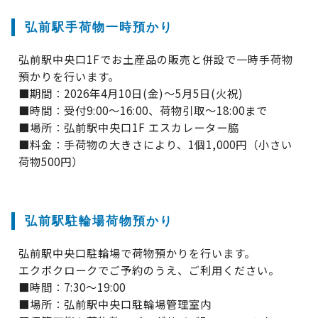
弘前駅手荷物一時預かり
弘前駅中央口1Fでお土産品の販売と併設で一時手荷物
預かりを行います。
■期間：2026年4月10日(金)～5月5日(火祝)
■時間：受付9:00～16:00、荷物引取～18:00まで
■場所：弘前駅中央口1F エスカレーター脇
■料金：手荷物の大きさにより、1個1,000円（小さい
荷物500円）
弘前駅駐輪場荷物預かり
弘前駅中央口駐輪場で荷物預かりを行います。
エクボクロークでご予約のうえ、ご利用ください。
■時間：7:30～19:00
■場所：弘前駅中央口駐輪場管理室内