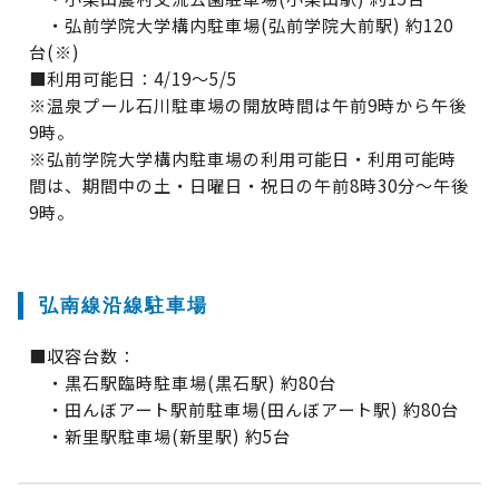
・弘前学院大学構内駐車場(弘前学院大前駅) 約120
台(※)
■利用可能日：4/19～5/5
※温泉プール石川駐車場の開放時間は午前9時から午後
9時。
※弘前学院大学構内駐車場の利用可能日・利用可能時
間は、期間中の土・日曜日・祝日の午前8時30分～午後
9時。
弘南線沿線駐車場
■収容台数：
・黒石駅臨時駐車場(黒石駅) 約80台
・田んぼアート駅前駐車場(田んぼアート駅) 約80台
・新里駅駐車場(新里駅) 約5台