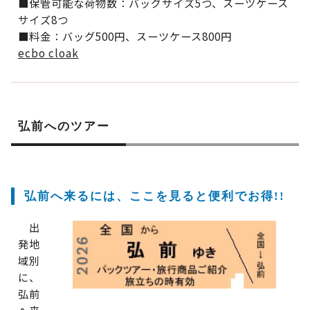
■保管可能な荷物数：バッグサイズ5つ、スーツケース
サイズ8つ
■料金：バッグ500円、スーツケース800円
ecbo cloak
弘前へのツアー
弘前へ来るには、ここを見ると便利でお得!!
出
発地
域別
に、
弘前
へ来