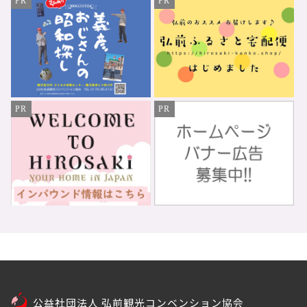
PR
PR
PR
PR
公益社団法人 弘前観光コンベンション協会