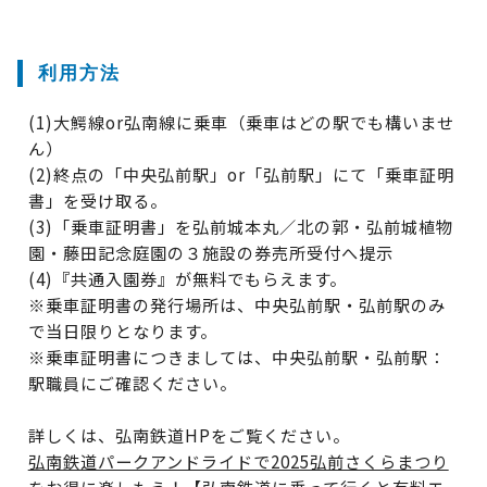
利用方法
(1)大鰐線or弘南線に乗車（乗車はどの駅でも構いませ
ん）
(2)終点の「中央弘前駅」or「弘前駅」にて「乗車証明
書」を受け取る。
(3)「乗車証明書」を弘前城本丸／北の郭・弘前城植物
園・藤田記念庭園の３施設の券売所受付へ提示
(4)『共通入園券』が無料でもらえます。
※乗車証明書の発行場所は、中央弘前駅・弘前駅のみ
で当日限りとなります。
※乗車証明書につきましては、中央弘前駅・弘前駅：
駅職員にご確認ください。
詳しくは、弘南鉄道HPをご覧ください。
弘南鉄道パークアンドライドで2025弘前さくらまつり