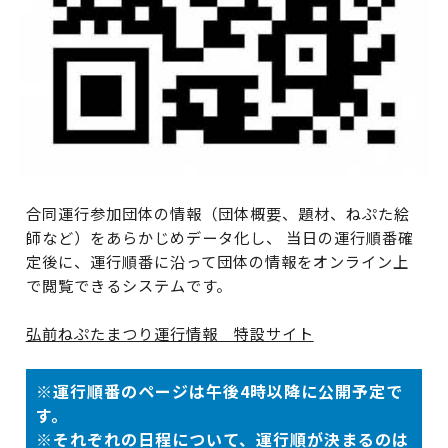
合同運行参加団体の情報（団体概要、題材、ねぷた絵
師など）をあらかじめデータ化し、 当日の運行順番確
定後に、運行順番に沿って団体の情報をオンライン上
で閲覧できるシステムです。
弘前ねぷたまつり運行情報 特設サイト
※運行順番のページは午後4時以降に公開予定で
す。
※それぞれの日程について、運行順が決まるのは