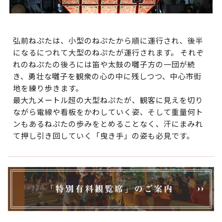
弘前ねぷたは、小型のねぷたから順に運行され、後半
になるにつれて大型のねぷたが運行されます。 それぞ
れのねぷたの後ろには笛や太鼓の囃子方の一団が続
き、勇壮な囃子を観衆の心の中に残しつつ、中心市街
地を練り歩きます。
最大九メートル超の大型ねぷたが、観客に見えを切り
ながら電線や看板をかわしていく姿、そして重量何ト
ンもあるねぷたの歩みをとめることなく、汗にまみれ
て押し引き回していく「曳き手」の姿も必見です。