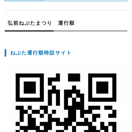
弘前ねぷたまつり 運行順
ねぷた運行順特設サイト