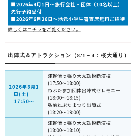
■2026年4月1日～旅行会社・団体（10名以上）
先行予約受付
■2026年6月26日～地元小学生審査席無料ご招待
詳しくはコチラをご覧ください。
出陣式＆アトラクション（8/1～4：桜大通り）
津軽情っ張り大太鼓模範演技
(17:50～18:00)
2026年8月1
ねぷた参加団体出陣式セレモニー
日(土)
(18:00～18:15)
17:50～
弘前ねぷたまつり出陣式
(18:20～19:00)
津軽情っ張り大太鼓模範演技
(18:00～18:10)