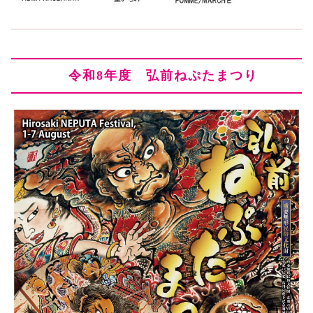
令和8年度 弘前ねぷたまつり