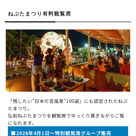
ねぷたまつり有料観覧席
「残したい"日本の音風景"100選」にも認定されたねぷ
たまつり。
弘前ねぷたまつりを観覧席でゆっくり寛ぎながらご覧
になれます。
■2026年4月1日～特別観覧席グループ販売