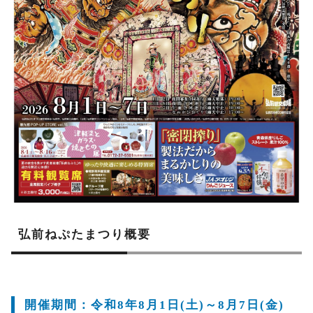
弘前ねぷたまつり概要
開催期間：令和8年8月1日(土)～8月7日(金)