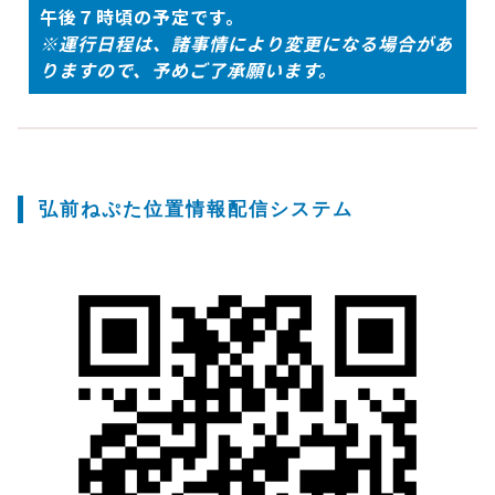
午後７時頃の予定です。
※運行日程は、諸事情により変更になる場合があ
りますので、予めご了承願います。
弘前ねぷた位置情報配信システム