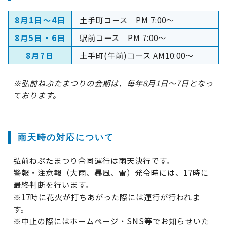
8月1日～4日
土手町コース PM 7:00～
8月5日・6日
駅前コース PM 7:00～
8月7日
土手町(午前)コース AM10:00～
※弘前ねぷたまつりの会期は、毎年8月1日～7日となっ
ております。
雨天時の対応について
弘前ねぷたまつり合同運行は雨天決行です。
警報・注意報（大雨、暴風、雷）発令時には、17時に
最終判断を行います。
※17時に花火が打ちあがった際には運行が行われま
す。
※中止の際にはホームページ・SNS等でお知らせいた