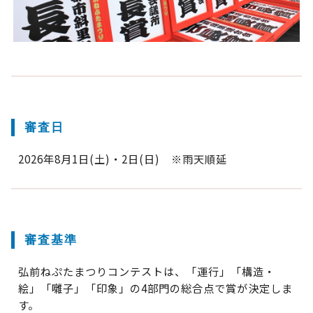
審査日
2026年8月1日(土)・2日(日) ※雨天順延
審査基準
弘前ねぷたまつりコンテストは、「運行」「構造・
絵」「囃子」「印象」の4部門の総合点で賞が決定しま
す。