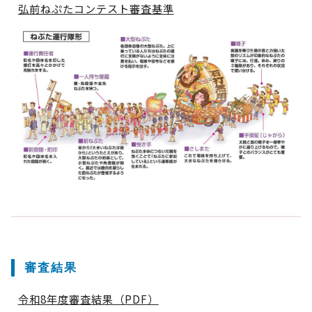
弘前ねぷたコンテスト審査基準
審査結果
令和8年度審査結果（PDF）