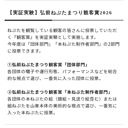
【実証実験】弘前ねぷたまつり観客賞2026
ねぷたを観覧している観客の皆さんに投票していただ
く『観客賞』を実証実験として実施します。
今年度は「団体部門」「本ねぷた制作者部門」の2部門
に投票できます。
①弘前ねぷたまつり観客賞「団体部門」
各団体の囃子や運行形態、パフォーマンスなどを総合
的な視点で選び、一番気に入った団体に投票。
②弘前ねぷたまつり観客賞「本ねぷた制作者部門」
各団体の本ねぷたの絵（鏡絵・見送り絵含む）または
組ねぷたを山車本体の美術的な視点で選び、一番気に
入った本ねぷたに投票。