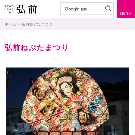
MENU
ホーム
> 弘前ねぷたまつり
弘前ねぷたまつり